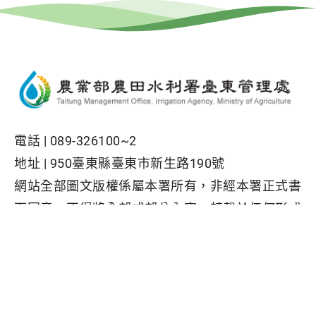
電話 |
089-326100~2
地址 |
950臺東縣臺東市新生路190號
網站全部圖文版權係屬本署所有，非經本署正式書
面同意，不得將全部或部分內容，轉載於任何形式
媒體
Facebook粉絲專頁