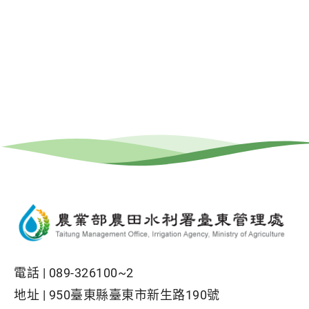
電話 |
089-326100~2
地址 |
950臺東縣臺東市新生路190號