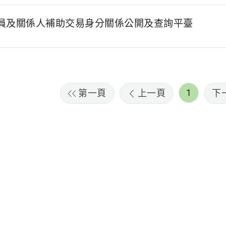
員及關係人補助交易身分關係公開及查詢平臺
1
第一頁
上一頁
下