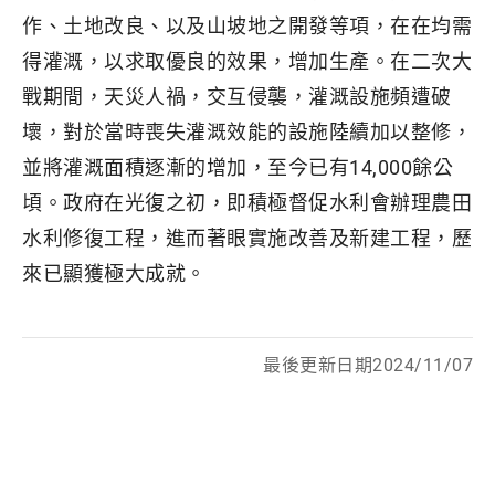
作、土地改良、以及山坡地之開發等項，在在均需
得灌溉，以求取優良的效果，增加生產。在二次大
戰期間，天災人禍，交互侵襲，灌溉設施頻遭破
壞，對於當時喪失灌溉效能的設施陸續加以整修，
並將灌溉面積逐漸的增加，至今已有14,000餘公
頃。政府在光復之初，即積極督促水利會辦理農田
水利修復工程，進而著眼實施改善及新建工程，歷
來已顯獲極大成就。
最後更新日期2024/11/07