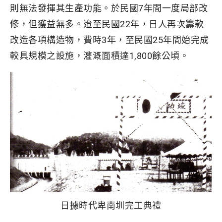
則無法發揮其生產功能。於民國7年間一度局部改
修，但獲益無多。迨至民國22年，日人再次籌款
改造各項構造物，費時3年，至民國25年間始完成
較具規模之設施，灌溉面積達1,800餘公頃。
日據時代卑南圳完工典禮