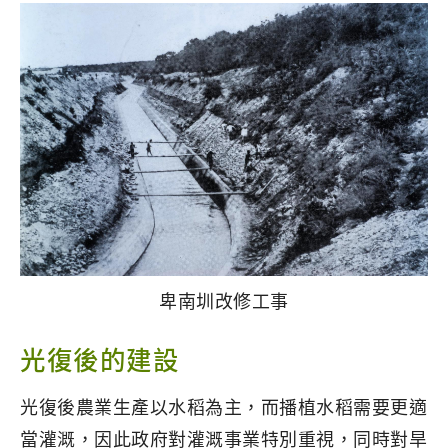
卑南圳改修工事
光復後的建設
光復後農業生產以水稻為主，而播植水稻需要更適
當灌溉，因此政府對灌溉事業特別重視，同時對旱