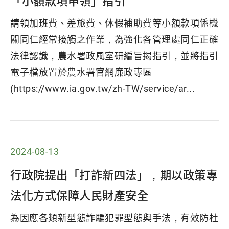
「小額款項申領」指引
請領加班費、差旅費、休假補助費等小額款項係機
關同仁經常接觸之作業，為強化各管理處同仁正確
法律認識，農水署政風室研編旨揭指引，並將指引
電子檔放置於農水署官網廉政專區
(https://www.ia.gov.tw/zh-TW/service/ar...
2024-08-13
行政院提出「打詐新四法」，期以政策專
法化方式保障人民財產安全
為因應各類新型態詐騙犯罪型態與手法，有效防杜