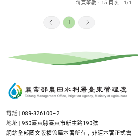
每頁筆數：15 頁次：1/1
1
電話 |
089-326100~2
地址 |
950臺東縣臺東市新生路190號
網站全部圖文版權係屬本署所有，非經本署正式書