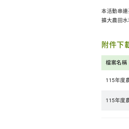
本活動串連
擴大農田水
附件下
檔案名稱
115年
115年