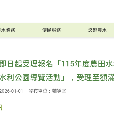
農水業務
便民服務
悠遊農水
即日起受理報名「115年度農田
水利公園導覽活動」，受理至額滿
26-01-01
發布單位：輔導室
訊