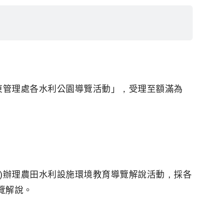
東管理處各水利公園導覽活動」，受理至額滿為
)辦理農田水利設施環境教育導覽解說活動，採各
覽解說。