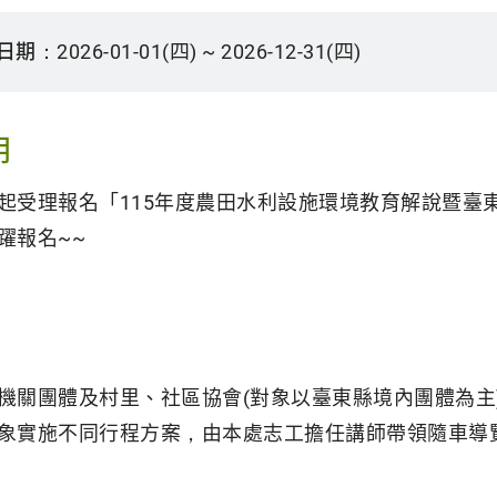
日期：
2026-01-01(四) ~ 2026-12-31(四)
明
起受理報名「115年度農田水利設施環境教育解說暨臺
躍報名~~
機關團體及村里、社區協會(對象以臺東縣境內團體為主
象實施不同行程方案，由本處志工擔任講師帶領隨車導