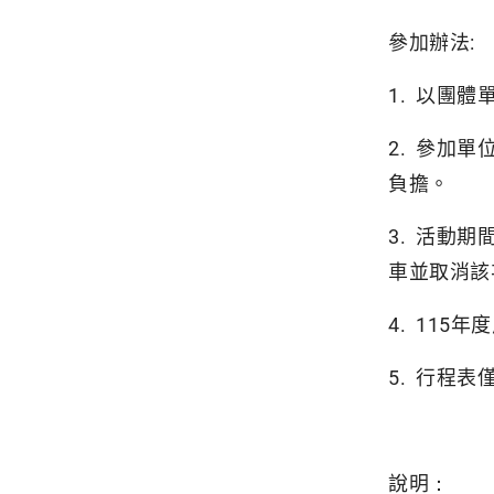
參加辦法:
1. 以團體
2. 參加
負擔。
3. 活動
車並取消該
4. 11
5. 行程
說明：