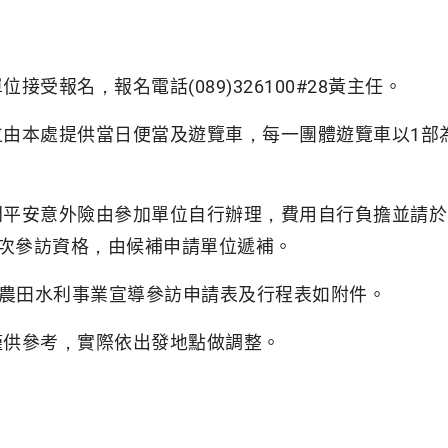
單位接受報名，報名電話(089)326100#28黃主任。
單位由本處提供當日便當及遊覽車，每一團體遊覽車以1部為
期間平安意外險由參加單位自行辦理，費用自行負擔並請
次參訪資格，由候補申請單位遞補。
5年度農田水利事業宣導參訪申請表及行程表如附件。
表僅供參考，實際依出發地點做調整。