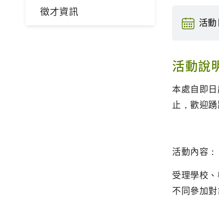
徵才資訊
活動
活動說
本處自即日
止，歡迎踴
活動內容：
受理學校、
不同參加對