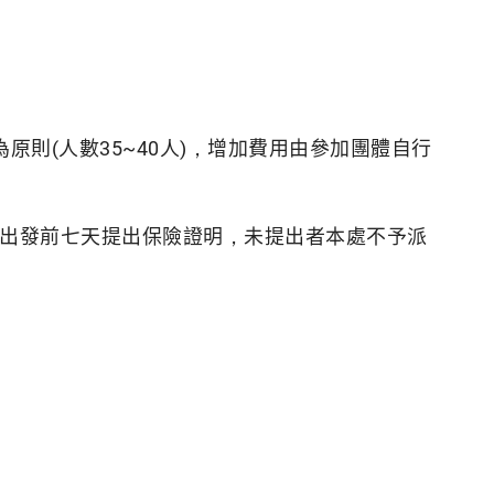
原則(人數35~40人)，增加費用由參加團體自行
於出發前七天提出保險證明，未提出者本處不予派