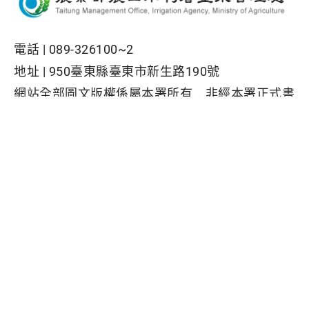
電話 |
089-326100~2
地址 |
950臺東縣臺東市新生路190號
網站全部圖文版權係屬本署所有，非經本署正式書
面同意，不得將全部或部分內容，轉載於任何形式
媒體
Facebook粉絲專頁
隱私權保護政策
|
資訊安全政策
|
政府網站資料開放宣告